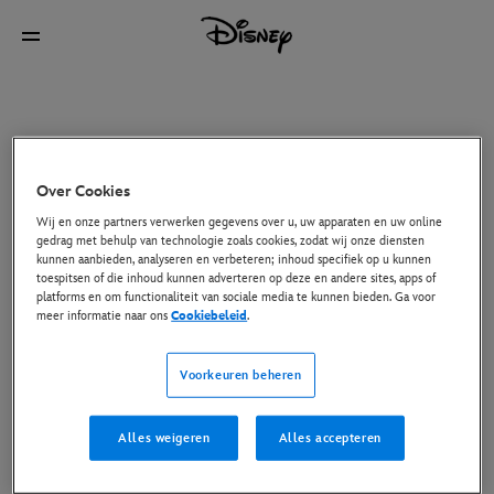
Over Cookies
Wij en onze partners verwerken gegevens over u, uw apparaten en uw online
gedrag met behulp van technologie zoals cookies, zodat wij onze diensten
kunnen aanbieden, analyseren en verbeteren; inhoud specifiek op u kunnen
toespitsen of die inhoud kunnen adverteren op deze en andere sites, apps of
platforms en om functionaliteit van sociale media te kunnen bieden. Ga voor
meer informatie naar ons
Cookiebeleid
.
Voorkeuren beheren
Alles weigeren
Alles accepteren