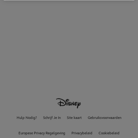
Hulp Nodig?
Schrijf Je In
Site kaart
Gebruiksvoorwaarden
Europese Privacy Regelgeving
Privacybeleid
Cookiebeleid