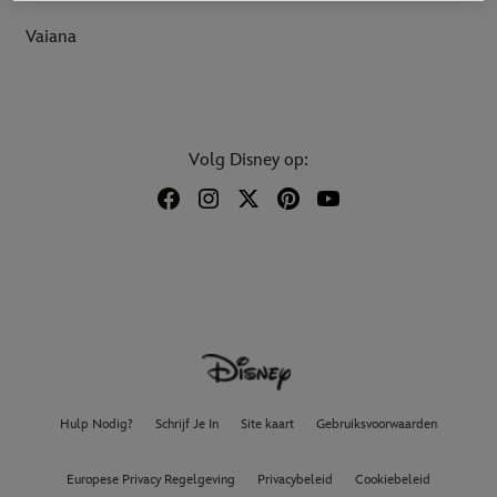
Vaiana
Volg Disney op:
Hulp Nodig?
Schrijf Je In
Site kaart
Gebruiksvoorwaarden
Europese Privacy Regelgeving
Privacybeleid
Cookiebeleid