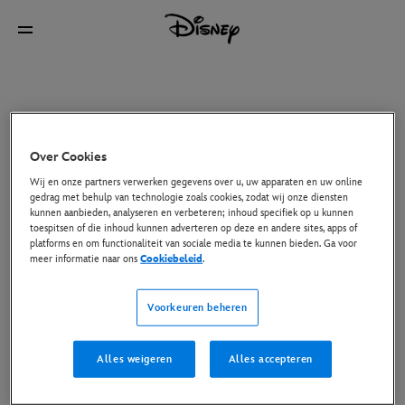
Over Cookies
Wij en onze partners verwerken gegevens over u, uw apparaten en uw online
gedrag met behulp van technologie zoals cookies, zodat wij onze diensten
kunnen aanbieden, analyseren en verbeteren; inhoud specifiek op u kunnen
toespitsen of die inhoud kunnen adverteren op deze en andere sites, apps of
platforms en om functionaliteit van sociale media te kunnen bieden. Ga voor
meer informatie naar ons
Cookiebeleid
.
Voorkeuren beheren
Alles weigeren
Alles accepteren