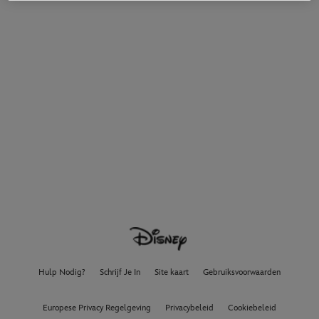
Hulp Nodig?
Schrijf Je In
Site kaart
Gebruiksvoorwaarden
Europese Privacy Regelgeving
Privacybeleid
Cookiebeleid