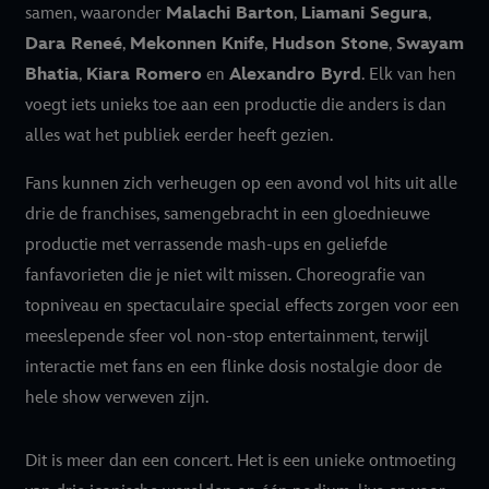
samen, waaronder
Malachi Barton
,
Liamani Segura
,
Dara Reneé
,
Mekonnen Knife
,
Hudson Stone
,
Swayam
Bhatia
,
Kiara Romero
en
Alexandro Byrd
. Elk van hen
voegt iets unieks toe aan een productie die anders is dan
alles wat het publiek eerder heeft gezien.
Fans kunnen zich verheugen op een avond vol hits uit alle
drie de franchises, samengebracht in een gloednieuwe
productie met verrassende mash-ups en geliefde
fanfavorieten die je niet wilt missen. Choreografie van
topniveau en spectaculaire special effects zorgen voor een
meeslepende sfeer vol non-stop entertainment, terwijl
interactie met fans en een flinke dosis nostalgie door de
hele show verweven zijn.
Dit is meer dan een concert. Het is een unieke ontmoeting