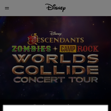
Boek nu je tickets