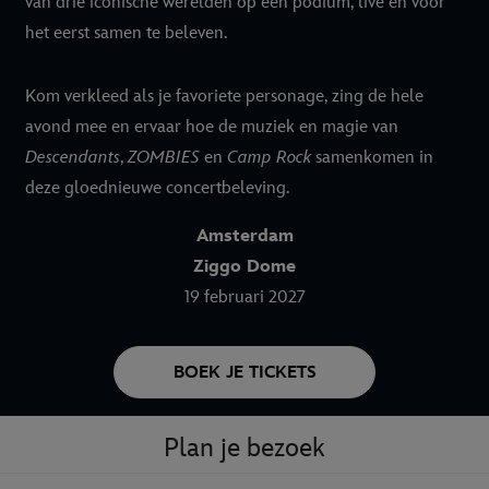
van drie iconische werelden op één podium, live en voor
het eerst samen te beleven.
Kom verkleed als je favoriete personage, zing de hele
avond mee en ervaar hoe de muziek en magie van
Descendants
,
ZOMBIES
en
Camp Rock
samenkomen in
deze gloednieuwe concertbeleving.
Amsterdam
Ziggo Dome
19 februari 2027
BOEK JE TICKETS
Plan je bezoek