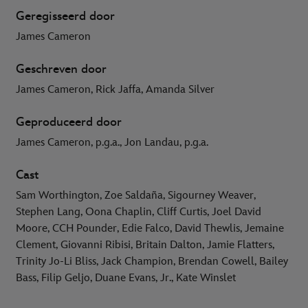
Geregisseerd door
James Cameron
Geschreven door
James Cameron, Rick Jaffa, Amanda Silver
Geproduceerd door
James Cameron, p.g.a., Jon Landau, p.g.a.
Cast
Sam Worthington, Zoe Saldaña, Sigourney Weaver,
Stephen Lang, Oona Chaplin, Cliff Curtis, Joel David
Moore, CCH Pounder, Edie Falco, David Thewlis, Jemaine
Clement, Giovanni Ribisi, Britain Dalton, Jamie Flatters,
Trinity Jo-Li Bliss, Jack Champion, Brendan Cowell, Bailey
Bass, Filip Geljo, Duane Evans, Jr., Kate Winslet