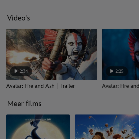
Video's
2:34
2:25
Avatar: Fire and Ash | Trailer
Avatar: Fire and
Meer films