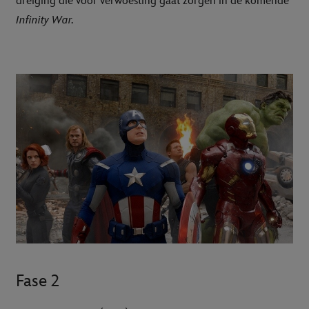
dreiging die voor verwoesting gaat zorgen in de komende
Infinity War.
Fase 2