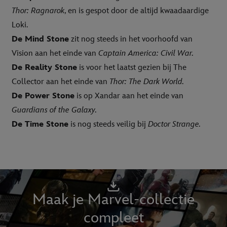
Thor: Ragnarok
, en is gespot door de altijd kwaadaardige
Loki.
De Mind Stone
zit nog steeds in het voorhoofd van
Vision aan het einde van
Captain America: Civil War.
De Reality Stone
is voor het laatst gezien bij The
Collector aan het einde van
Thor: The Dark World.
De Power Stone
is op Xandar aan het einde van
Guardians of the Galaxy.
De Time Stone
is nog steeds veilig bij
Doctor Strange.
Maak je Marvel-collectie
compleet