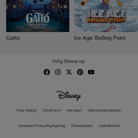
Gatto
Ice Age: Boiling Point
Volg Disney op:
Hulp Nodig?
Schrijf Je In
Site kaart
Gebruiksvoorwaarden
Europese Privacy Regelgeving
Privacybeleid
Cookiebeleid