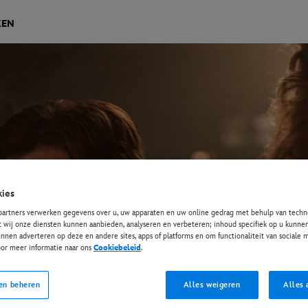
KEN
ies
partners verwerken gegevens over u, uw apparaten en uw online gedrag met behulp van techno
t wij onze diensten kunnen aanbieden, analyseren en verbeteren; inhoud specifiek op u kunnen
nnen adverteren op deze en andere sites, apps of platforms en om functionaliteit van sociale
oor meer informatie naar ons
Cookiebeleid
.
en beheren
Alles weigeren
Alles 