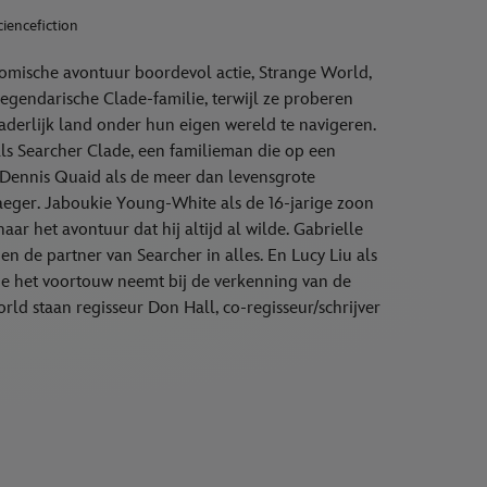
ciencefiction
komische avontuur boordevol actie, Strange World,
egendarische Clade-familie, terwijl ze proberen
derlijk land onder hun eigen wereld te navigeren.
ls Searcher Clade, een familieman die op een
s. Dennis Quaid als de meer dan levensgrote
aeger. Jaboukie Young-White als de 16-jarige zoon
aar het avontuur dat hij altijd al wilde. Gabrielle
en de partner van Searcher in alles. En Lucy Liu als
die het voortouw neemt bij de verkenning van de
ld staan regisseur Don Hall, co-regisseur/schrijver