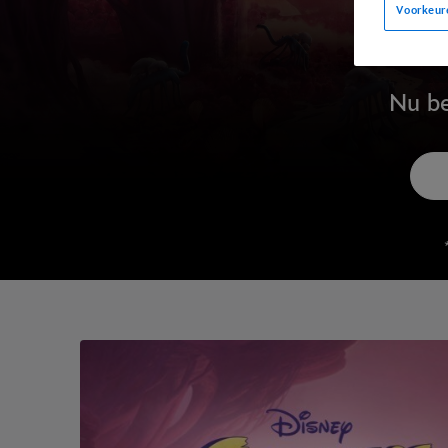
Voorkeur
Nu be