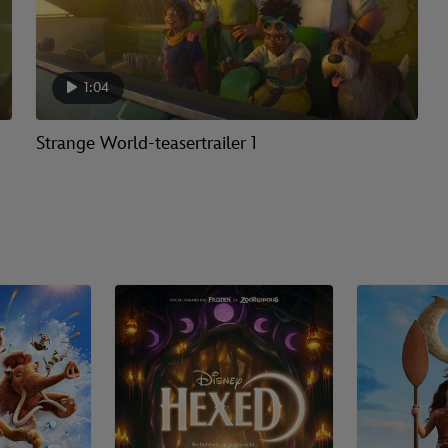
1:04
Strange World-teasertrailer 1