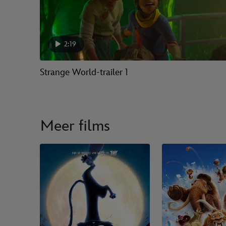
2:19
Strange World-trailer 1
Meer films