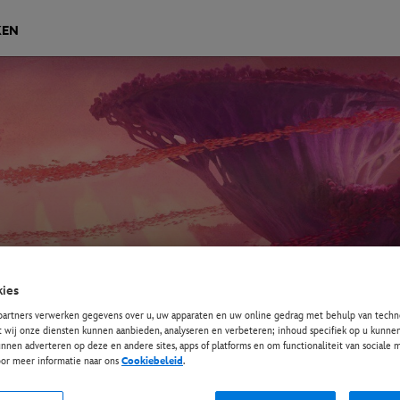
KEN
ies
partners verwerken gegevens over u, uw apparaten en uw online gedrag met behulp van techno
t wij onze diensten kunnen aanbieden, analyseren en verbeteren; inhoud specifiek op u kunnen
nnen adverteren op deze en andere sites, apps of platforms en om functionaliteit van sociale
oor meer informatie naar ons
Cookiebeleid
.