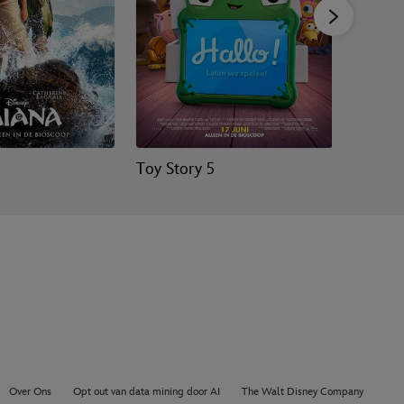
Toy Story 5
Jumper
Over Ons
Opt out van data mining door AI
The Walt Disney Company