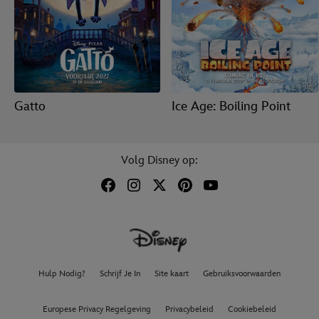
Gatto
Ice Age: Boiling Point
Volg Disney op:
Hulp Nodig?
Schrijf Je In
Site kaart
Gebruiksvoorwaarden
Europese Privacy Regelgeving
Privacybeleid
Cookiebeleid