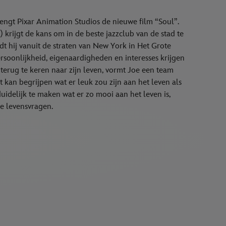
engt Pixar Animation Studios de nieuwe film “Soul”.
krijgt de kans om in de beste jazzclub van de stad te
t hij vanuit de straten van New York in Het Grote
rsoonlijkheid, eigenaardigheden en interesses krijgen
erug te keren naar zijn leven, vormt Joe een team
t kan begrijpen wat er leuk zou zijn aan het leven als
idelijk te maken wat er zo mooi aan het leven is,
ke levensvragen.