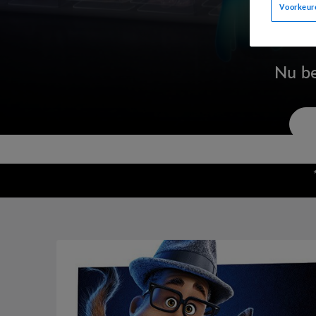
Voorkeur
Nu be