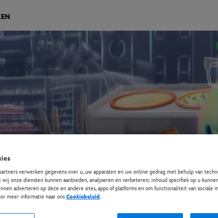
KEN
ies
partners verwerken gegevens over u, uw apparaten en uw online gedrag met behulp van techno
t wij onze diensten kunnen aanbieden, analyseren en verbeteren; inhoud specifiek op u kunnen
nnen adverteren op deze en andere sites, apps of platforms en om functionaliteit van sociale
oor meer informatie naar ons
Cookiebeleid
.