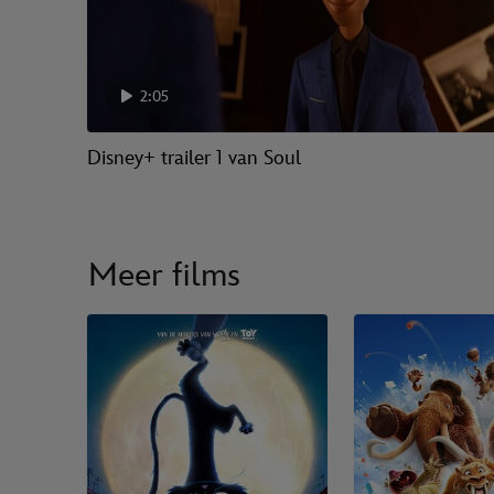
2:05
Disney+ trailer 1 van Soul
Meer films