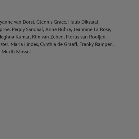
yanne van Dorst, Glennis Grace, Huub Dikstaal,
proe, Peggy Sandaal, Anne Buhre, Jeannine La Rose,
Meghna Kumar, Kim van Zeben, Florus van Rooijen,
er, Maria Lindes, Cynthia de Graaff, Franky Rampen,
s, Murth Mossel