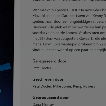
Wat maakt jou precies... JOU? In november br
Muziekleraar Joe Gardner (stem van Kenny B) 
spelen, maar door een ongelukkige val beland
Hiervoor - de plek waar nieuwe zielen hun pe
voordat ze op aarde komen. Vastbesloten om t
met 22 (stem van Jacqueline Govaert), die nie
mens. Terwijl Joe wanhopig probeert om 22 du
vindt hij het antwoord op een paar belangrij
Geregisseerd door
Pete Docter
Geschreven door
Pete Docter, Mike Jones, Kemp Powers
Geproduceerd door
Dana Murray