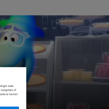
logie zoals
 toespitsen of
 media te kunnen