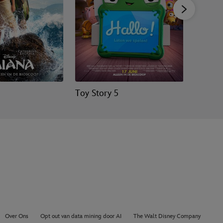
Toy Story 5
Jumper
Over Ons
Opt out van data mining door AI
The Walt Disney Company