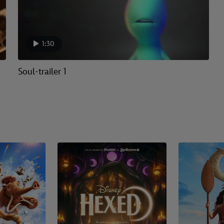
1:30
Soul-trailer 1