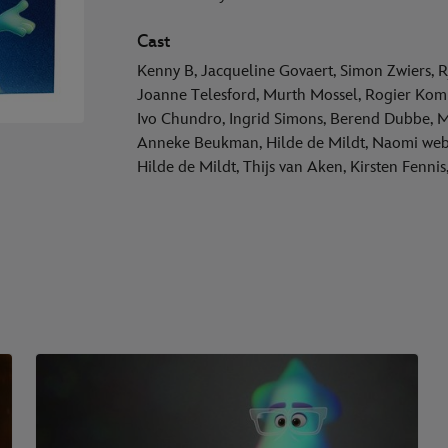
Cast
Kenny B, Jacqueline Govaert, Simon Zwiers, R
Joanne Telesford, Murth Mossel, Rogier Kom
Ivo Chundro, Ingrid Simons, Berend Dubbe, 
Anneke Beukman, Hilde de Mildt, Naomi webst
Hilde de Mildt, Thijs van Aken, Kirsten Fenni